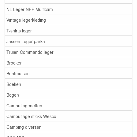
NL Leger NFP Multicam
Vintage legerkleding
T-shirts leger
Jassen Leger parka
Truien Commando leger
Broeken
Bontmutsen
Boeken
Bogen
Camouflagenetten
Camouflage sticks Wesco
Camping diversen