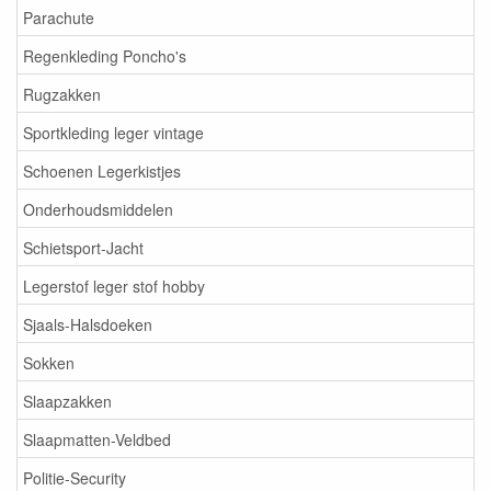
Parachute
Regenkleding Poncho's
Rugzakken
Sportkleding leger vintage
Schoenen Legerkistjes
Onderhoudsmiddelen
Schietsport-Jacht
Legerstof leger stof hobby
Sjaals-Halsdoeken
Sokken
Slaapzakken
Slaapmatten-Veldbed
Politie-Security