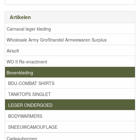
Artikelen
Carnaval leger kleding
Wholesale Army Großhandel Armeewaren Surplus
Airsoft
WO II Re-enactment
Bovenkleding
BDU-COMBAT SHIRTS
TANKTOPS SINGLET
LEGER ONDERGOED
BODYWARMERS
SNEEUWCAMOUFLAGE
Cadeaubonnen