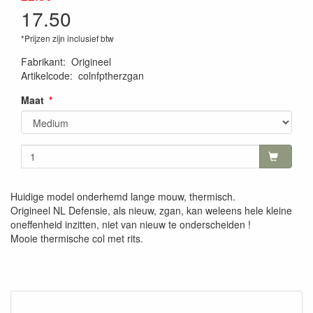
17.50
*Prijzen zijn inclusief btw
Fabrikant
:
Origineel
Artikelcode
:
colnfptherzgan
Maat
Huidige model onderhemd lange mouw, thermisch.
Origineel NL Defensie, als nieuw, zgan, kan weleens hele kleine
oneffenheid inzitten, niet van nieuw te onderscheiden !
Mooie thermische col met rits.