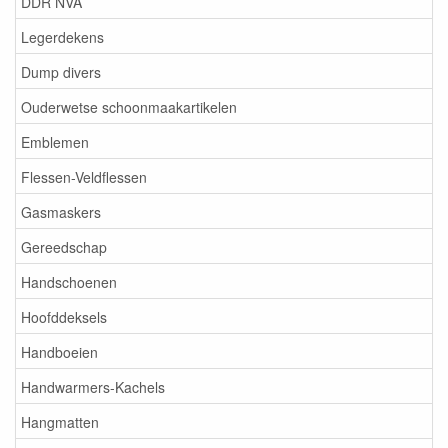
DDR NVA
Legerdekens
Dump divers
Ouderwetse schoonmaakartikelen
Emblemen
Flessen-Veldflessen
Gasmaskers
Gereedschap
Handschoenen
Hoofddeksels
Handboeien
Handwarmers-Kachels
Hangmatten