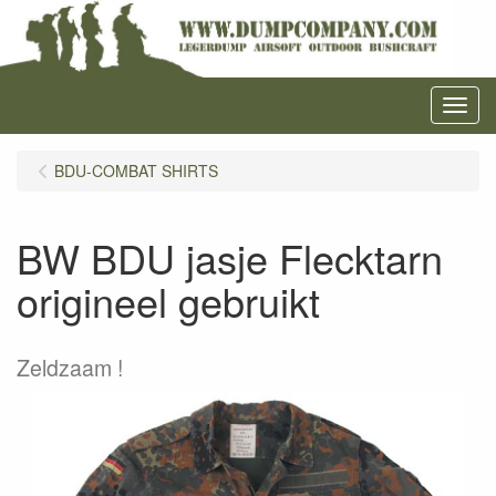
Menu
BDU-COMBAT SHIRTS
BW BDU jasje Flecktarn
origineel gebruikt
Zeldzaam !