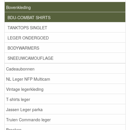
Bovenkleding
BDU-COMBAT SHIRTS
TANKTOPS SINGLET
LEGER ONDERGOED
BODYWARMERS
SNEEUWCAMOUFLAGE
Cadeaubonnen
NL Leger NFP Multicam
Vintage legerkleding
T-shirts leger
Jassen Leger parka
Truien Commando leger
Broeken