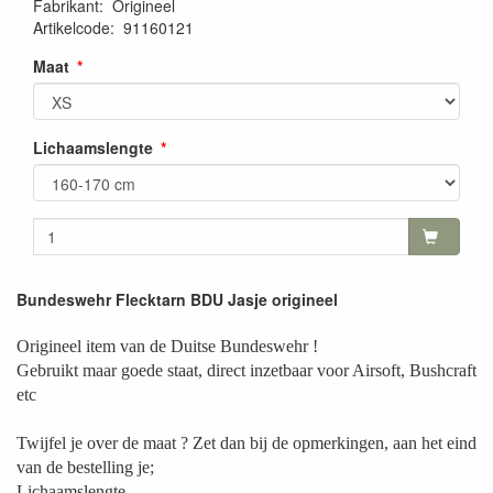
Fabrikant
:
Origineel
Artikelcode
:
91160121
Maat
Lichaamslengte
Bundeswehr Flecktarn BDU Jasje origineel
Origineel item van de Duitse Bundeswehr !
Gebruikt maar goede staat, direct inzetbaar voor Airsoft, Bushcraft
etc
Twijfel je over de maat ? Zet dan bij de opmerkingen, aan het eind
van de bestelling je;
Lichaamslengte