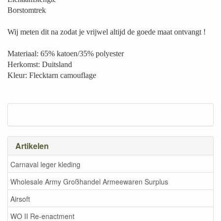
Borstomtrek
Wij meten dit na zodat je vrijwel altijd de goede maat ontvangt !
Materiaal: 65% katoen/35% polyester
Herkomst: Duitsland
Kleur: Flecktarn camouflage
Artikelen
Carnaval leger kleding
Wholesale Army Großhandel Armeewaren Surplus
Airsoft
WO II Re-enactment