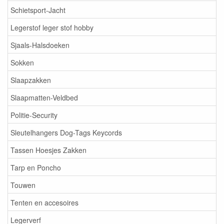
Schietsport-Jacht
Legerstof leger stof hobby
Sjaals-Halsdoeken
Sokken
Slaapzakken
Slaapmatten-Veldbed
Politie-Security
Sleutelhangers Dog-Tags Keycords
Tassen Hoesjes Zakken
Tarp en Poncho
Touwen
Tenten en accesoires
Legerverf