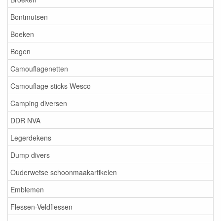
Bontmutsen
Boeken
Bogen
Camouflagenetten
Camouflage sticks Wesco
Camping diversen
DDR NVA
Legerdekens
Dump divers
Ouderwetse schoonmaakartikelen
Emblemen
Flessen-Veldflessen