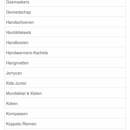
Gasmaskers
Gereedschap
Handschoenen
Hoofddeksels
Handboeien
Handwarmers-Kachels
Hangmatten
Jerrycan
Kids-Junior
Munitiekist & Kisten
Koken
Kompassen
Koppels-Riemen