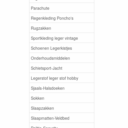
Parachute
Regenkleding Poncho's
Rugzakken
Sportkleding leger vintage
Schoenen Legerkistjes
Onderhoudsmiddelen
Schietsport-Jacht
Legerstof leger stof hobby
Sjaals-Halsdoeken
Sokken
Slaapzakken
Slaapmatten-Veldbed
Politie-Security