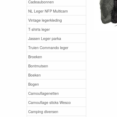
Cadeaubonnen
NL Leger NFP Multicam
Vintage legerkleding
T-shirts leger
Jassen Leger parka
Truien Commando leger
Broeken
Bontmutsen
Boeken
Bogen
Camouflagenetten
Camouflage sticks Wesco
Camping diversen