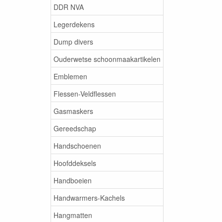
DDR NVA
Legerdekens
Dump divers
Ouderwetse schoonmaakartikelen
Emblemen
Flessen-Veldflessen
Gasmaskers
Gereedschap
Handschoenen
Hoofddeksels
Handboeien
Handwarmers-Kachels
Hangmatten