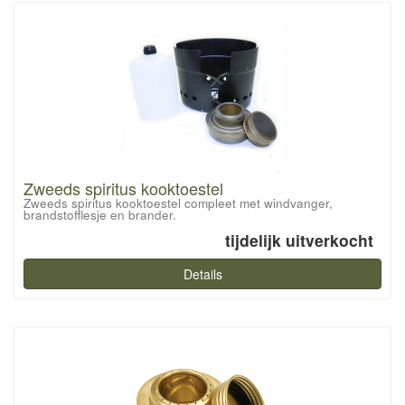
Zweeds spiritus kooktoestel
Zweeds spiritus kooktoestel compleet met windvanger,
brandstofflesje en brander.
tijdelijk uitverkocht
Details