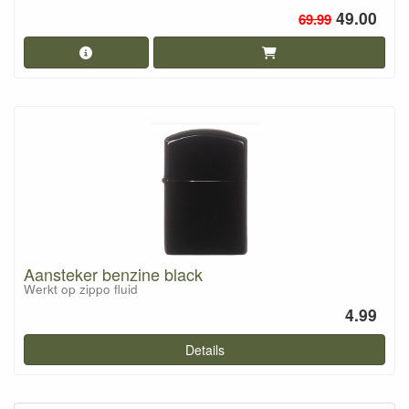
49.00
69.99
Aansteker benzine black
Werkt op zippo fluid
4.99
Details