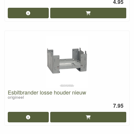
4.95
Esbitbrander losse houder nieuw
origineel
7.95