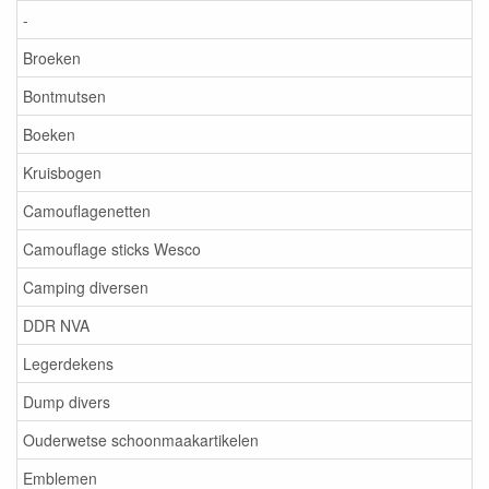
-
Broeken
Bontmutsen
Boeken
Kruisbogen
Camouflagenetten
Camouflage sticks Wesco
Camping diversen
DDR NVA
Legerdekens
Dump divers
Ouderwetse schoonmaakartikelen
Emblemen