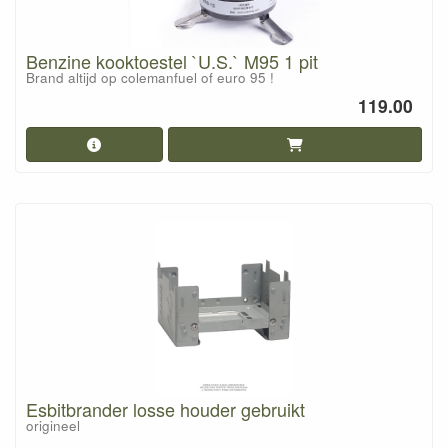
Benzine kooktoestel `U.S.` M95 1 pit
Brand altijd op colemanfuel of euro 95 !
119.00
Esbitbrander losse houder gebruikt
origineel