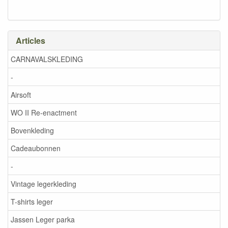
Articles
CARNAVALSKLEDING
-
Airsoft
WO II Re-enactment
Bovenkleding
Cadeaubonnen
-
Vintage legerkleding
T-shirts leger
Jassen Leger parka