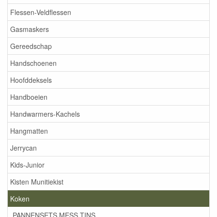
Flessen-Veldflessen
Gasmaskers
Gereedschap
Handschoenen
Hoofddeksels
Handboeien
Handwarmers-Kachels
Hangmatten
Jerrycan
Kids-Junior
Kisten Munitiekist
Koken
PANNENSETS MESS TINS