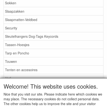
Sokken
Slaapzakken
Slaapmatten-Veldbed
Security
Sleutelhangers Dog-Tags Keycords
Tassen-Hoesjes
Tarp en Poncho
Touwen
Tenten en accesoires
Verf
Welcome! This website uses cookies.
Voertuigen-Aanhangers
Nice that you visit our site. Please indicate here which cookies we
Verhuur
may place. The necessary cookies do not collect personal data.
Vlaggen
The other cookies help us to improve the site and your visitor