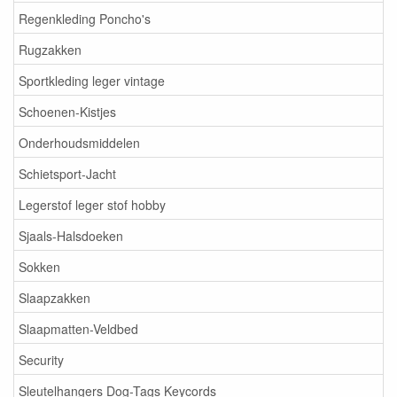
Regenkleding Poncho's
Rugzakken
Sportkleding leger vintage
Schoenen-Kistjes
Onderhoudsmiddelen
Schietsport-Jacht
Legerstof leger stof hobby
Sjaals-Halsdoeken
Sokken
Slaapzakken
Slaapmatten-Veldbed
Security
Sleutelhangers Dog-Tags Keycords