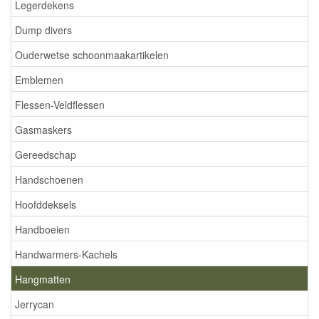
Legerdekens
Dump divers
Ouderwetse schoonmaakartikelen
Emblemen
Flessen-Veldflessen
Gasmaskers
Gereedschap
Handschoenen
Hoofddeksels
Handboeien
Handwarmers-Kachels
Hangmatten
Jerrycan