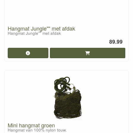
Hangmat Jungle"" met afdak
Hangmat Jungle"" met afdak
89.99
Mini hangmat groen
Hangmat van 100% nylon touw.