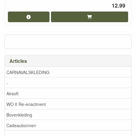
12.99
Articles
CARNAVALSKLEDING
-
Airsoft
WO II Re-enactment
Bovenkleding
Cadeaubonnen
-