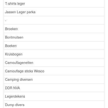
T-shirts leger
Jassen Leger parka
-
Broeken
Bontmutsen
Boeken
Kruisbogen
Camouflagenetten
Camouflage sticks Wesco
Camping diversen
DDR NVA
Legerdekens
Dump divers