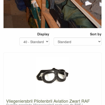
Display
Sort by
Vliegeniersbril Pilotenbril Aviation Zwart RAF
Gunstig geprijsde Vliegeniersbril zoals van de RAF !