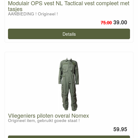
Modulair OPS vest NL Tactical vest compleet met
tasjes
AANBIEDING ! Origineel !
39.00
75.00
Details
Vliegeniers piloten overal Nomex
Origineel item, gebruikt goede staat !
59.95