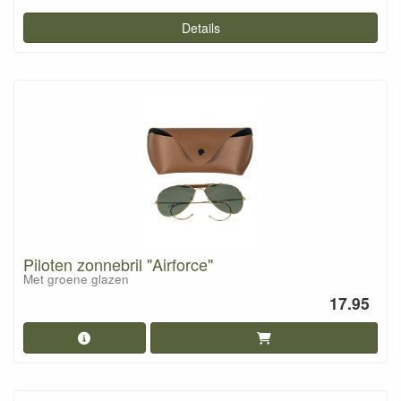
Details
Piloten zonnebril "Airforce"
Met groene glazen
17.95