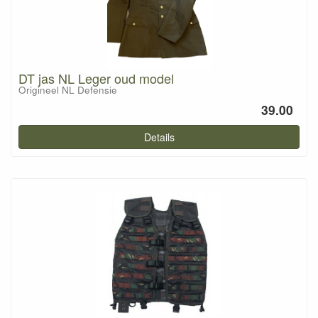
DT jas NL Leger oud model
Origineel NL Defensie
39.00
Details