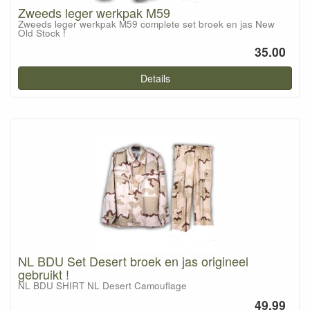
Zweeds leger werkpak M59
Zweeds leger werkpak M59 complete set broek en jas New
Old Stock !
35.00
Details
NL BDU Set Desert broek en jas origineel
gebruikt !
NL BDU SHIRT NL Desert Camouflage
49.99