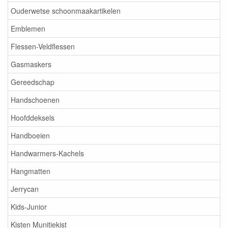
Ouderwetse schoonmaakartikelen
Emblemen
Flessen-Veldflessen
Gasmaskers
Gereedschap
Handschoenen
Hoofddeksels
Handboeien
Handwarmers-Kachels
Hangmatten
Jerrycan
Kids-Junior
Kisten Munitiekist