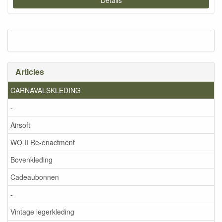
Articles
CARNAVALSKLEDING
-
Airsoft
WO II Re-enactment
Bovenkleding
Cadeaubonnen
-
Vintage legerkleding