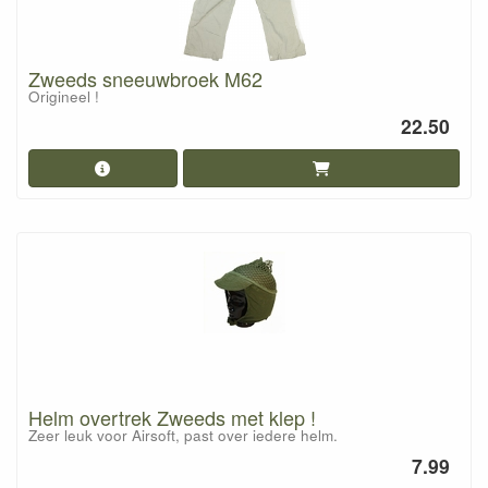
Zweeds sneeuwbroek M62
Origineel !
22.50
Helm overtrek Zweeds met klep !
Zeer leuk voor Airsoft, past over iedere helm.
7.99