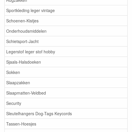
Rugzakken
Sportkleding leger vintage
Schoenen-Kistjes
Onderhoudsmiddelen
Schietsport-Jacht
Legerstof leger stof hobby
Sjaals-Halsdoeken
Sokken
Slaapzakken
Slaapmatten-Veldbed
Security
Sleutelhangers Dog-Tags Keycords
Tassen-Hoesjes