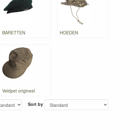
BARETTEN
HOEDEN
Veldpet origineel
Sort by