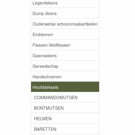
Legerdekens
Dump divers
Ouderwetse schoonmaakartikelen
Emblemen
Flessen-Veldflessen
Gasmaskers
Gereedschap
Handschoenen
Hoofddeksels
COMMANDOMUTSEN
BONTMUTSEN
HELMEN
BARETTEN