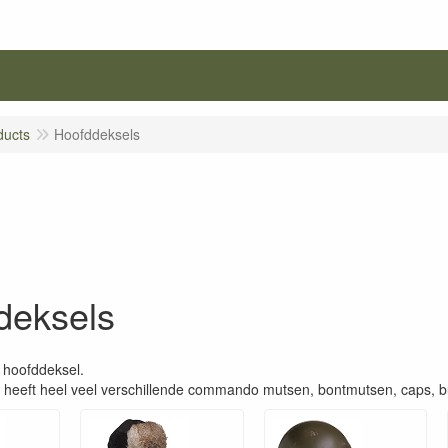
ducts
Hoofddeksels
deksels
t hoofddeksel.
eft heel veel verschillende commando mutsen, bontmutsen, caps, bu