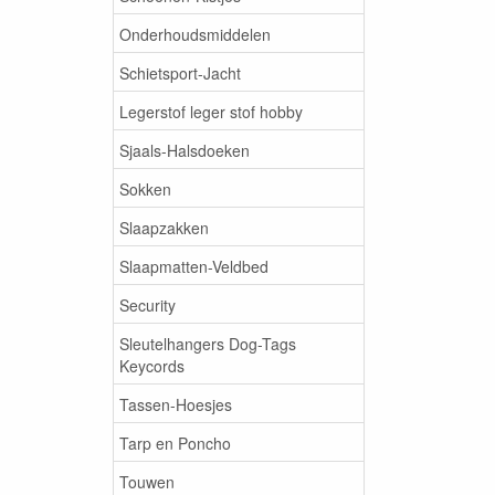
Onderhoudsmiddelen
Schietsport-Jacht
Legerstof leger stof hobby
Sjaals-Halsdoeken
Sokken
Slaapzakken
Slaapmatten-Veldbed
Security
Sleutelhangers Dog-Tags
Keycords
Tassen-Hoesjes
Tarp en Poncho
Touwen