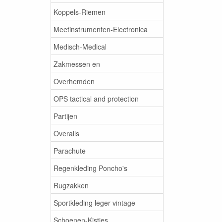
Koppels-Riemen
Meetinstrumenten-Electronica
Medisch-Medical
Zakmessen en
Overhemden
OPS tactical and protection
Partijen
Overalls
Parachute
Regenkleding Poncho's
Rugzakken
Sportkleding leger vintage
Schoenen-Kistjes