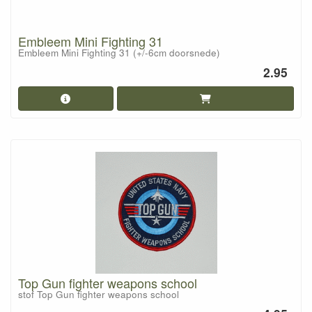
Embleem Mini Fighting 31
Embleem Mini Fighting 31 (+/-6cm doorsnede)
2.95
Top Gun fighter weapons school
stof Top Gun fighter weapons school