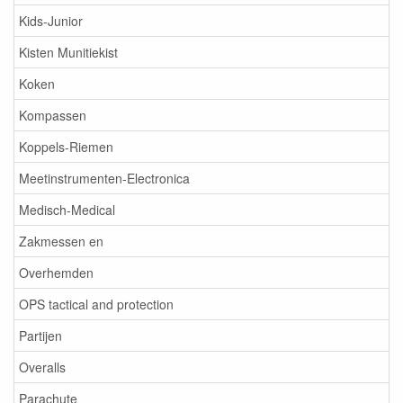
Kids-Junior
Kisten Munitiekist
Koken
Kompassen
Koppels-Riemen
Meetinstrumenten-Electronica
Medisch-Medical
Zakmessen en
Overhemden
OPS tactical and protection
Partijen
Overalls
Parachute