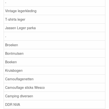
-
Vintage legerkleding
T-shirts leger
Jassen Leger parka
-
Broeken
Bontmutsen
Boeken
Kruisbogen
Camouflagenetten
Camouflage sticks Wesco
Camping diversen
DDR NVA