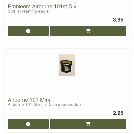
Embleem Airborne 101st Div.
Stof, screaming eagle
3.95
Airborne 101 Mini
Airborne 101 Min (+/- 5cm doorsnede )
2.95