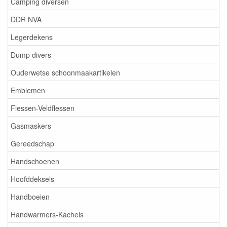
Camping diversen
DDR NVA
Legerdekens
Dump divers
Ouderwetse schoonmaakartikelen
Emblemen
Flessen-Veldflessen
Gasmaskers
Gereedschap
Handschoenen
Hoofddeksels
Handboeien
Handwarmers-Kachels