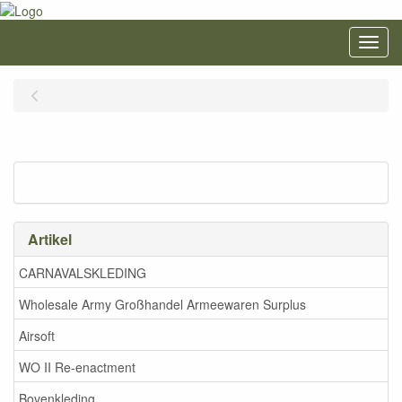
Menu
Artikel
CARNAVALSKLEDING
Wholesale Army Großhandel Armeewaren Surplus
Airsoft
WO II Re-enactment
Bovenkleding