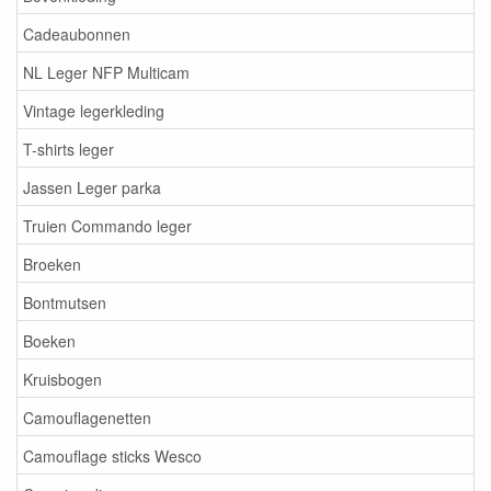
Cadeaubonnen
NL Leger NFP Multicam
Vintage legerkleding
T-shirts leger
Jassen Leger parka
Truien Commando leger
Broeken
Bontmutsen
Boeken
Kruisbogen
Camouflagenetten
Camouflage sticks Wesco