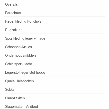
Overalls
Parachute
Regenkleding Poncho's
Rugzakken
Sportkleding leger vintage
Schoenen-Kistjes
Onderhoudsmiddelen
Schietsport-Jacht
Legerstof leger stof hobby
Sjaals-Halsdoeken
Sokken
Slaapzakken
Slaapmatten-Veldbed