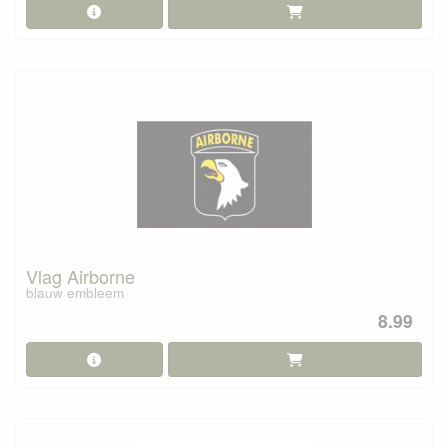
Vlag Airborne
blauw embleem
8.99