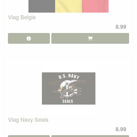
Vlag Belgie
8.99
Vlag Navy Seals
8.99