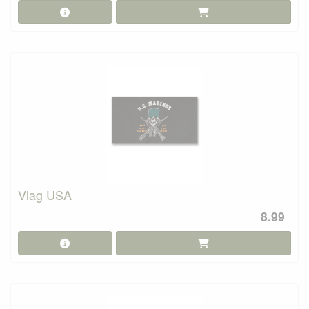
Vlag USA
8.99