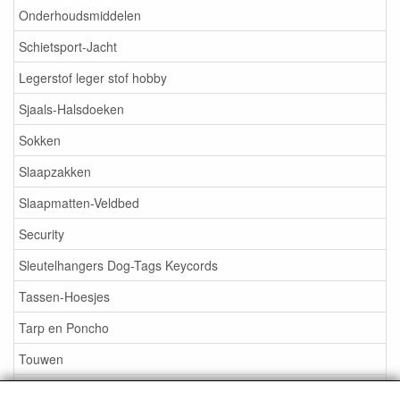
Onderhoudsmiddelen
Schietsport-Jacht
Legerstof leger stof hobby
Sjaals-Halsdoeken
Sokken
Slaapzakken
Slaapmatten-Veldbed
Security
Sleutelhangers Dog-Tags Keycords
Tassen-Hoesjes
Tarp en Poncho
Touwen
Tenten en accesoires