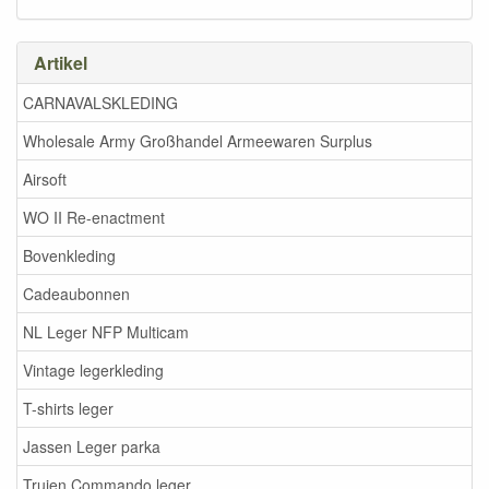
Artikel
CARNAVALSKLEDING
Wholesale Army Großhandel Armeewaren Surplus
Airsoft
WO II Re-enactment
Bovenkleding
Cadeaubonnen
NL Leger NFP Multicam
Vintage legerkleding
T-shirts leger
Jassen Leger parka
Truien Commando leger