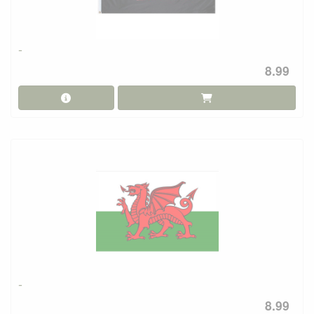
-
8.99
-
8.99