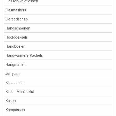
Flessen-Veldflessen
Gasmaskers
Gereedschap
Handschoenen
Hoofddeksels
Handboeien
Handwarmers-Kachels
Hangmatten
Jerrycan
Kids-Junior
Kisten Munitiekist
Koken
Kompassen