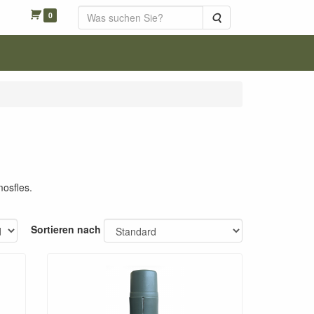
0
Suche
mosfles.
Sortieren nach