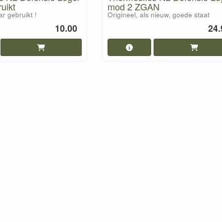
uikt
mod 2 ZGAN
ar gebruikt !
Origineel, als nieuw, goede staat
10.00
24.