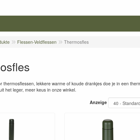
dukte
Flessen-Veldflessen
Thermosfles
osfles
r thermosflessen, lekkere warme of koude drankjes doe je in een ther
uit het leger, meer keus in onze winkel.
Anzeige