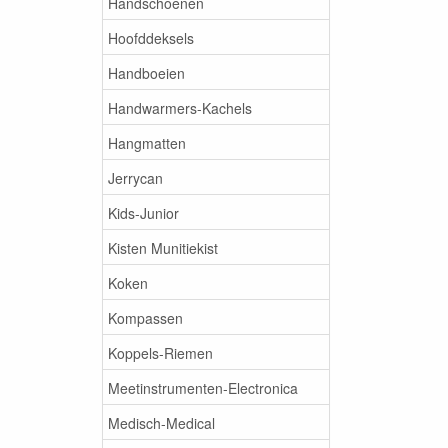
Handschoenen
Hoofddeksels
Handboeien
Handwarmers-Kachels
Hangmatten
Jerrycan
Kids-Junior
Kisten Munitiekist
Koken
Kompassen
Koppels-Riemen
Meetinstrumenten-Electronica
Medisch-Medical