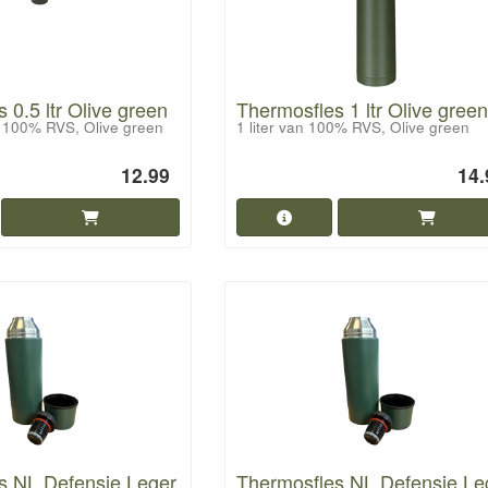
 0.5 ltr Olive green
Thermosfles 1 ltr Olive green
n 100% RVS, Olive green
1 liter van 100% RVS, Olive green
12.99
14.
s NL Defensie Leger
Thermosfles NL Defensie Le