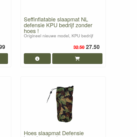
Seffinflatable slaapmat NL
defensie KPU bedrijf zonder
hoes !
Origineel nieuwe model, KPU bedrijf
99
27.50
32.50
Hoes slaapmat Defensie