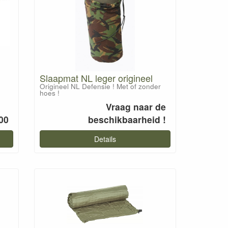
Slaapmat NL leger origineel
Origineel NL Defensie ! Met of zonder
hoes !
Vraag naar de
00
beschikbaarheid !
Details