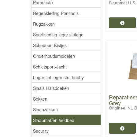
Parachute
Slaapmat U.S. 
Regenkleding Poncho's
Rugzakken
Sportkleding leger vintage
Schoenen-Kistjes
Onderhoudsmiddelen
Schietsport-Jacht
Legerstof leger stof hobby
Sjaals-Halsdoeken
Reparatiese
Sokken
Grey
Origineel NL D
Slaapzakken
Slaapmatten-Veldbed
Security