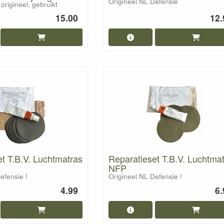
Origineel NL Defensie
origineel, gebruikt
15.00
12.
t T.B.V. Luchtmatras
Reparatieset T.B.V. Luchtma
NFP
efensie !
Origineel NL Defensie !
4.99
6.