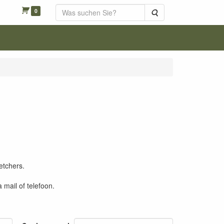
0
Suche
etchers.
mail of telefoon.