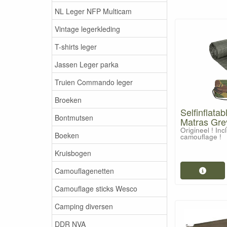
NL Leger NFP Multicam
Vintage legerkleding
T-shirts leger
Jassen Leger parka
Truien Commando leger
Broeken
Selfinflatab
Bontmutsen
Matras Gre
Origineel ! In
Boeken
camouflage !
Kruisbogen
Camouflagenetten
Camouflage sticks Wesco
Camping diversen
DDR NVA