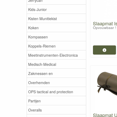
Jerrycan
Kids-Junior
Kisten Munitiekist
Slaapmat 
Koken
Opvouwbaar !
Kompassen
Koppels-Riemen
Meetinstrumenten-Electronica
Medisch-Medical
Zakmessen en
Overhemden
OPS tactical and protection
Partijen
Overalls
Slaapmat U.