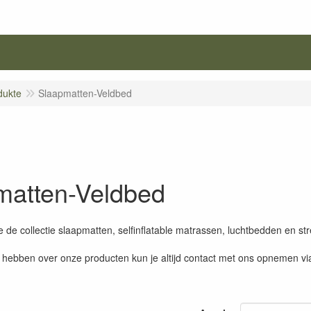
dukte
Slaapmatten-Veldbed
matten-Veldbed
e de collectie slaapmatten, selfinflatable matrassen, luchtbedden en str
 hebben over onze producten kun je altijd contact met ons opnemen via 