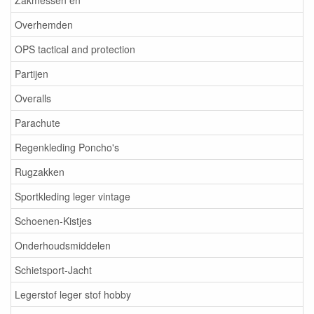
Zakmessen en
Overhemden
OPS tactical and protection
Partijen
Overalls
Parachute
Regenkleding Poncho's
Rugzakken
Sportkleding leger vintage
Schoenen-Kistjes
Onderhoudsmiddelen
Schietsport-Jacht
Legerstof leger stof hobby