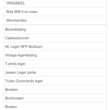
ORIGINEEL
Brits WW II en meer
Merchandise
Bovenkleding
Cadeaubonnen
NL Leger NFP Multicam
Vintage legerkleding
T-shirts leger
Jassen Leger parka
Truien Commando leger
Broeken
Bontmutsen
Boeken