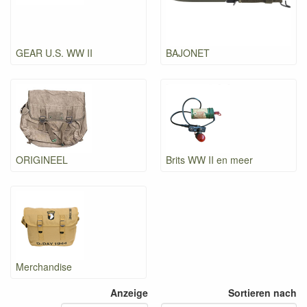
GEAR U.S. WW II
BAJONET
ORIGINEEL
Brits WW II en meer
Merchandise
Anzeige
Sortieren nach