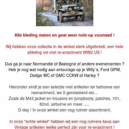
Alle kleding maten en gear weer ruim op voorraad !
Wij hebben onze collectie in de winkel sterk uitgebreidt, een hele
afdeling vol met re-enactment WW2 US !
Dus ga je naar Normandie of Bastogne of andere evenementen ?
Heb je nog wat nodig aan entourage op je Willy´s, Ford GPW,
Dodge WC of GMC CCKW of Harley ?
Hieronder vindt je een selectie met artikelen ter behoeve van
reenactment, wo II gerelateerd etc...
Zoals de M43 jacket en trousers en jumpboots, patches, 101,
82nd, airborne en meer .....
D-day ! In onze winkel een nog ruimer assortiment.
In onze "echte winkel" hebben wij een nog ruimere keus aan
Vintage artikelen welke perfect zijn voor re-enactment !