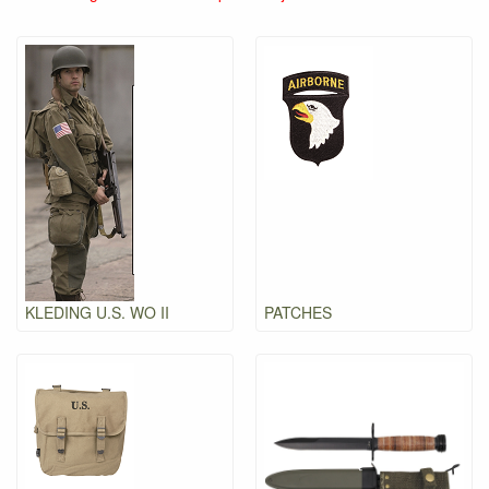
KLEDING U.S. WO II
PATCHES