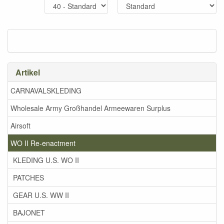
Artikel
CARNAVALSKLEDING
Wholesale Army Großhandel Armeewaren Surplus
Airsoft
WO II Re-enactment
KLEDING U.S. WO II
PATCHES
GEAR U.S. WW II
BAJONET