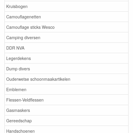
Kruisbogen
Camouflagenetten
Camouflage sticks Wesco
Camping diversen
DDR NVA
Legerdekens
Dump divers
Ouderwetse schoonmaakartikelen
Emblemen
Flessen-Veldflessen
Gasmaskers
Gereedschap
Handschoenen