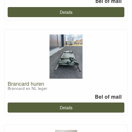
bel of mail
Details
Brancard huren
Brancard ex NL leger
Bel of mail
Details