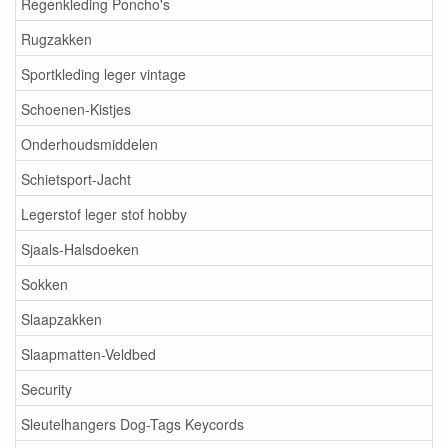
Regenkleding Poncho's
Rugzakken
Sportkleding leger vintage
Schoenen-Kistjes
Onderhoudsmiddelen
Schietsport-Jacht
Legerstof leger stof hobby
Sjaals-Halsdoeken
Sokken
Slaapzakken
Slaapmatten-Veldbed
Security
Sleutelhangers Dog-Tags Keycords