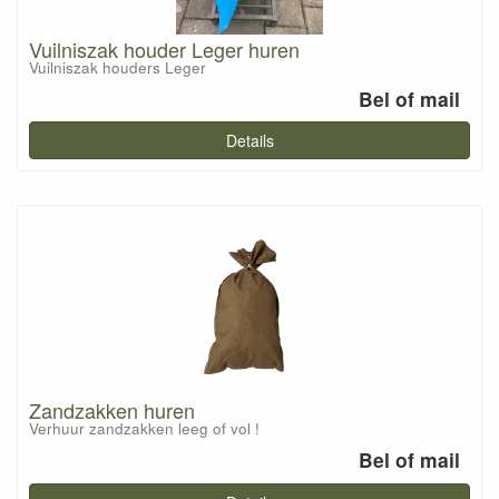
Vuilniszak houder Leger huren
Vuilniszak houders Leger
Bel of mail
Details
Zandzakken huren
Verhuur zandzakken leeg of vol !
Bel of mail