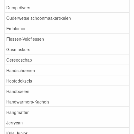
Dump divers
Ouderwetse schoonmaakartikelen
Emblemen
Flessen-Veldflessen
Gasmaskers
Gereedschap
Handschoenen
Hoofddeksels
Handboeien
Handwarmers-Kachels
Hangmatten
Jerrycan
Kids-Junior