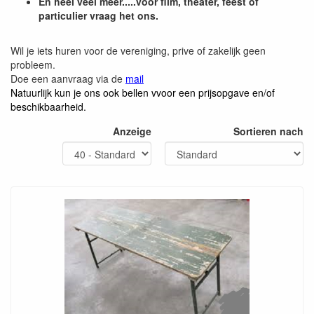
En heel veel meer.....voor film, theater, feest of
particulier vraag het ons.
Wil je iets huren voor de vereniging, prive of zakelijk geen
probleem.
Doe een aanvraag via de
mail
Natuurlijk kun je ons ook bellen vvoor een prijsopgave en/of
beschikbaarheid.
Anzeige
Sortieren nach