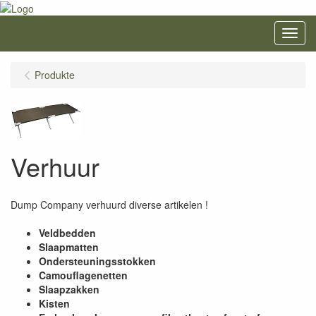
Menu
Produkte
Verhuur
Dump Company verhuurd diverse artikelen !
Veldbedden
Slaapmatten
Ondersteuningsstokken
Camouflagenetten
Slaapzakken
Kisten