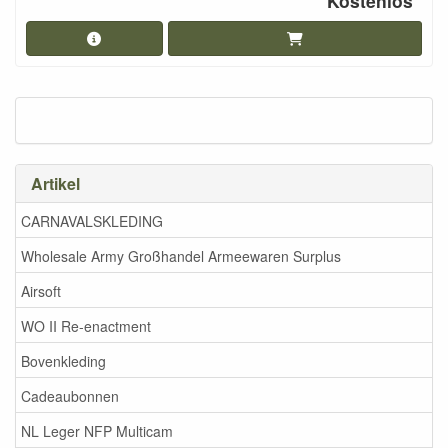
Kostenlos
Artikel
CARNAVALSKLEDING
Wholesale Army Großhandel Armeewaren Surplus
Airsoft
WO II Re-enactment
Bovenkleding
Cadeaubonnen
NL Leger NFP Multicam