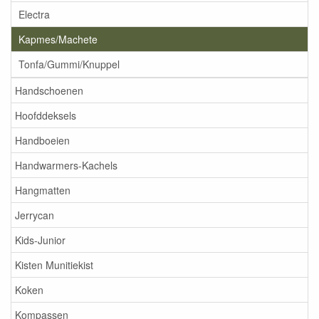
Electra
Kapmes/Machete
Tonfa/Gummi/Knuppel
Handschoenen
Hoofddeksels
Handboeien
Handwarmers-Kachels
Hangmatten
Jerrycan
Kids-Junior
Kisten Munitiekist
Koken
Kompassen