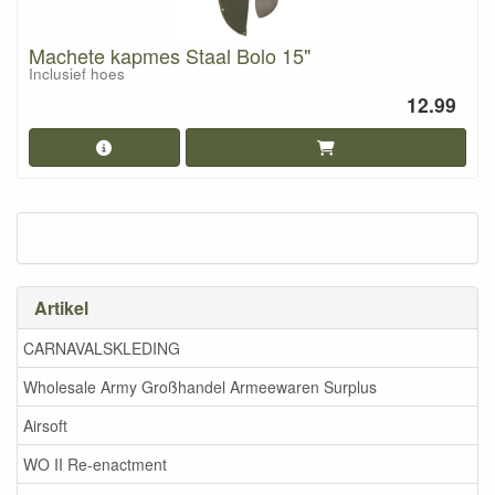
Machete kapmes Staal Bolo 15"
Inclusief hoes
12.99
Artikel
CARNAVALSKLEDING
Wholesale Army Großhandel Armeewaren Surplus
Airsoft
WO II Re-enactment