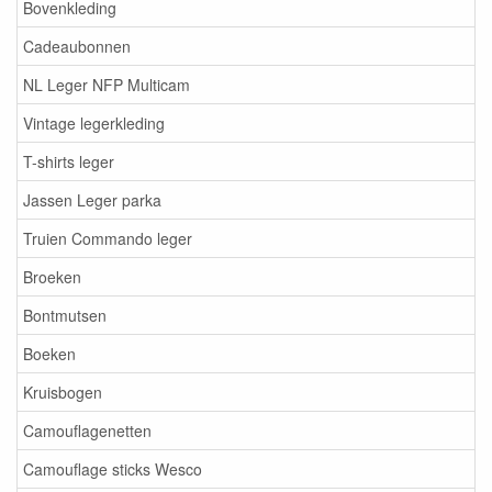
Bovenkleding
Cadeaubonnen
NL Leger NFP Multicam
Vintage legerkleding
T-shirts leger
Jassen Leger parka
Truien Commando leger
Broeken
Bontmutsen
Boeken
Kruisbogen
Camouflagenetten
Camouflage sticks Wesco