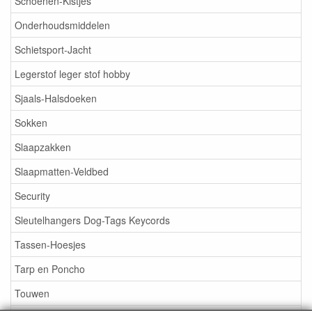
Schoenen-Kistjes
Onderhoudsmiddelen
Schietsport-Jacht
Legerstof leger stof hobby
Sjaals-Halsdoeken
Sokken
Slaapzakken
Slaapmatten-Veldbed
Security
Sleutelhangers Dog-Tags Keycords
Tassen-Hoesjes
Tarp en Poncho
Touwen