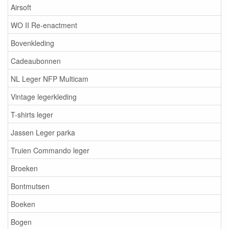
Airsoft
WO II Re-enactment
Bovenkleding
Cadeaubonnen
NL Leger NFP Multicam
Vintage legerkleding
T-shirts leger
Jassen Leger parka
Truien Commando leger
Broeken
Bontmutsen
Boeken
Bogen