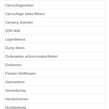
Camouflagenetten
Camouflage sticks Wesco
Camping diversen
DDR NVA
Legerdekens
Dump divers
Ouderwetse schoonmaakartikelen
Emblemen
Flessen-Veldflessen
Gasmaskers
Gereedschap
Handschoenen
Hoofddeksels