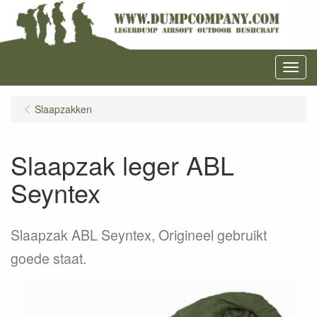
Menu
Slaapzakken
Slaapzak leger ABL
Seyntex
Slaapzak ABL Seyntex, Origineel gebruikt
goede staat.