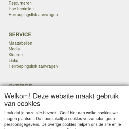
Retourneren
Hoe bestellen
Herroepingslink aanvragen
SERVICE
Maattabellen
Media
Kleuren
Links
Herroepingslink aanvragen
OVERIGE
Welkom! Deze website maakt gebruik
Veteranen
Nieuws
van cookies
Inkoop
Herroepingslink aanvragen
Leuk dat je onze site bezoekt. Geef hier aan welke cookies we
mogen plaatsen. De noodzakelijke cookies verzamelen geen
persoonsgegevens. De overige cookies helpen ons de site en je