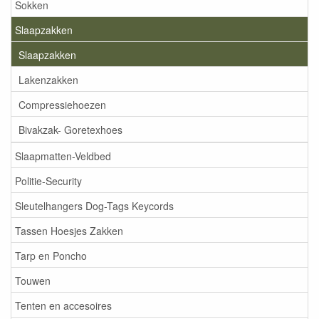
Sokken
Slaapzakken
Slaapzakken
Lakenzakken
Compressiehoezen
Bivakzak- Goretexhoes
Slaapmatten-Veldbed
Politie-Security
Sleutelhangers Dog-Tags Keycords
Tassen Hoesjes Zakken
Tarp en Poncho
Touwen
Tenten en accesoires