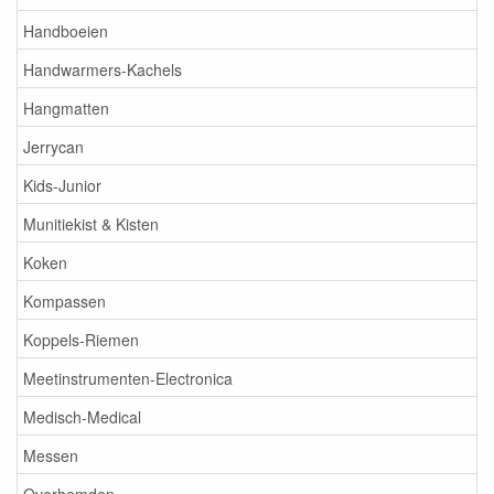
Handboeien
Handwarmers-Kachels
Hangmatten
Jerrycan
Kids-Junior
Munitiekist & Kisten
Koken
Kompassen
Koppels-Riemen
Meetinstrumenten-Electronica
Medisch-Medical
Messen
Overhemden