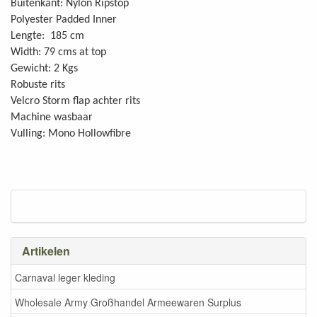
Buitenkant: Nylon Ripstop
Polyester Padded Inner
Lengte: 185 cm
Width: 79 cms at top
Gewicht: 2 Kgs
Robuste rits
Velcro Storm flap achter rits
Machine wasbaar
Vulling: Mono Hollowfibre
Artikelen
Carnaval leger kleding
Wholesale Army Großhandel Armeewaren Surplus