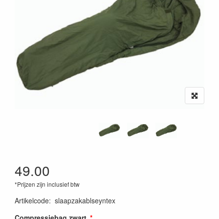
49.00
*Prijzen zijn inclusief btw
Artikelcode
:
slaapzakablseyntex
Compressiebag zwart